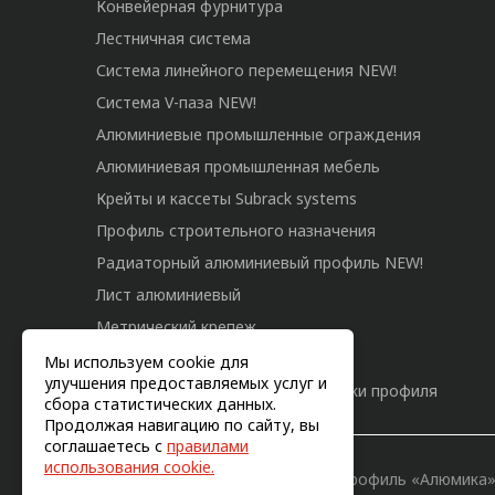
Конвейерная фурнитура
Лестничная система
Система линейного перемещения NEW!
Система V-паза NEW!
Алюминиевые промышленные ограждения
Алюминиевая промышленная мебель
Крейты и кассеты Subrack systems
Профиль строительного назначения
Радиаторный алюминиевый профиль NEW!
Лист алюминиевый
Метрический крепеж
Конструкции из профиля
Мы используем cookie для
улучшения предоставляемых услуг и
Услуги дополнительной обработки профиля
сбора статистических данных.
Продолжая навигацию по сайту, вы
соглашаетесь с
правилами
использования cookie.
© 2011-2026, Конструкционный профиль «Алюмика