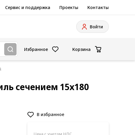
Сервис и поддержка
Проекты
Контакты
Войти
Избранное
Корзина
й
ль сечением 15х180
В избранное
Цена с учетом НДС