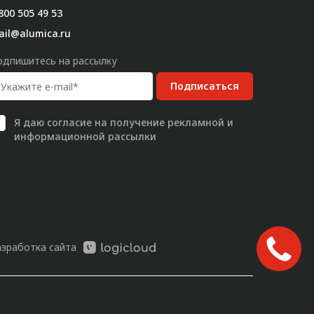
800 505 49 53
ail@alumica.ru
одпишитесь на рассылку
Подписаться
Я даю
согласие
на получение рекламной и
информационной рассылки
азработка сайта