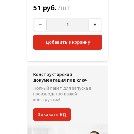
51 руб.
/шт
Добавить в корзину
Конструкторская
документация под ключ
Полный пакет для запуска в
производство вашей
конструкции!
Заказать КД