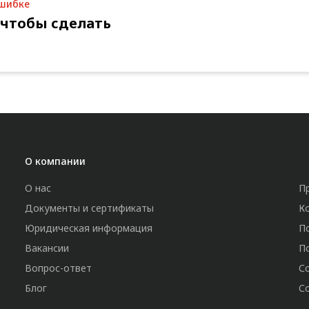
ошибке
 чтобы сделать
О компании
О нас
П
Документы и сертификаты
К
Юридическая информация
П
Вакансии
П
Вопрос-ответ
С
Блог
С