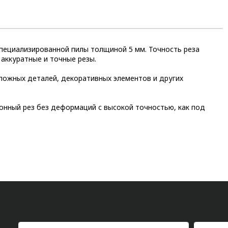
пециализированной пилы толщиной 5 мм. Точность реза
 аккуратные и точные резы.
ложных деталей, декоративных элементов и других
нный рез без деформаций с высокой точностью, как под