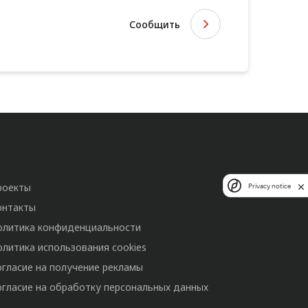
Сообщить
роекты
Privacy notice
онтакты
олитика конфиденциальности
олитика использования cookies
огласие на получение рекламы
огласие на обработку персональных данных