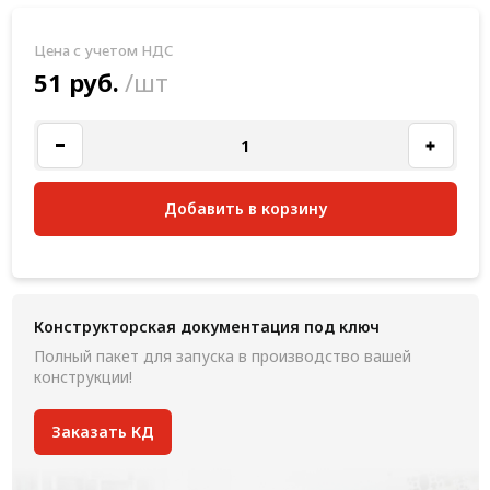
Цена с учетом НДС
51 руб.
/шт
Добавить в корзину
Конструкторская документация под ключ
Полный пакет для запуска в производство вашей
конструкции!
Заказать КД