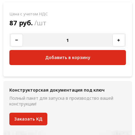
Цена с учетом НДС
87 руб.
/шт
Добавить в корзину
Конструкторская документация под ключ
Полный пакет для запуска в производство вашей
конструкции!
Заказать КД