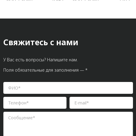
Масса, кг/шт:
0,932
Масса, кг/шт:
1,012
Свяжитесь с нами
У Вас есть вопросы? Напишите нам.
Поля обязательные для заполнения — *