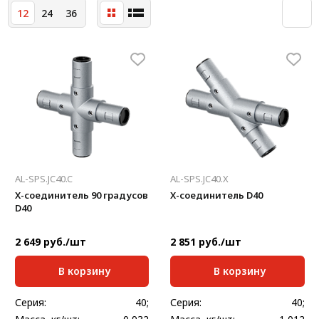
12
24
36
AL-SPS.JC40.C
AL-SPS.JC40.X
X-соединитель 90 градусов
X-соединитель D40
D40
2 649 руб./шт
2 851 руб./шт
В корзину
В корзину
Серия:
40;
Серия:
40;