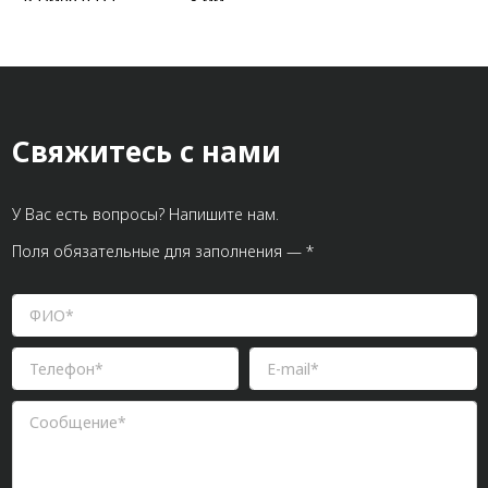
Размер паза:
8 мм;
Масса, кг/шт:
0,521
Свяжитесь с нами
У Вас есть вопросы? Напишите нам.
Поля обязательные для заполнения — *