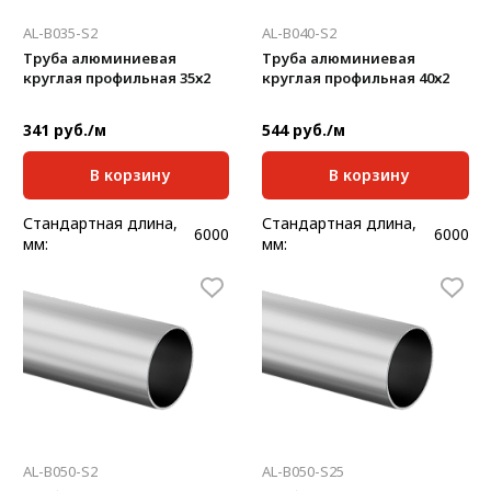
AL-B035-S2
AL-B040-S2
Труба алюминиевая
Труба алюминиевая
круглая профильная 35х2
круглая профильная 40х2
341 руб./м
544 руб./м
В корзину
В корзину
Стандартная длина,
Стандартная длина,
6000
6000
мм:
мм:
Масса, кг/м:
0,562
Масса, кг/м:
0,647
Толщина, мм:
2
Толщина, мм:
2
AL-B050-S2
AL-B050-S25