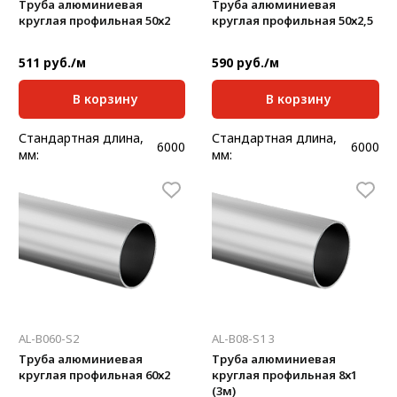
Труба алюминиевая
Труба алюминиевая
круглая профильная 50х2
круглая профильная 50х2,5
511 руб./м
590 руб./м
В корзину
В корзину
Стандартная длина,
Стандартная длина,
6000
6000
мм:
мм:
Масса, кг/м:
0,817
Масса, кг/м:
1,01
Толщина, мм:
2
Толщина, мм:
2,5
AL-B060-S2
AL-B08-S1 3
Труба алюминиевая
Труба алюминиевая
круглая профильная 60х2
круглая профильная 8х1
(3м)