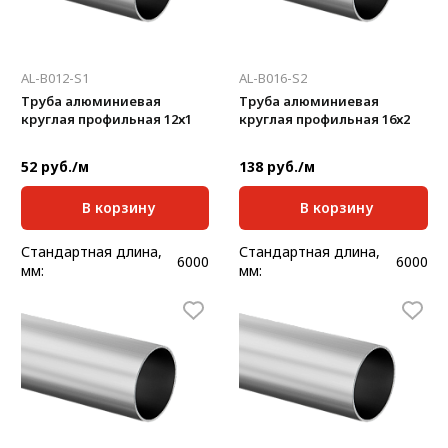
AL-B012-S1
AL-B016-S2
Труба алюминиевая
Труба алюминиевая
круглая профильная 12х1
круглая профильная 16х2
52 руб./м
138 руб./м
В корзину
В корзину
Стандартная длина,
Стандартная длина,
6000
6000
мм:
мм:
Масса, кг/м:
0,094
Масса, кг/м:
0,238
Толщина, мм:
1
Толщина, мм:
2