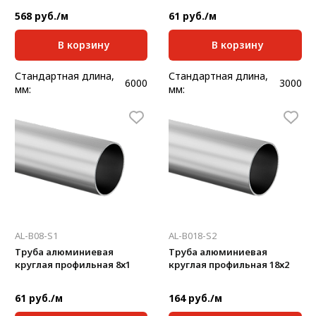
568 руб./м
61 руб./м
В корзину
В корзину
Стандартная длина,
Стандартная длина,
6000
3000
мм:
мм:
Масса, кг/м:
0,93
Масса, кг/м:
0,056
Толщина, мм:
2
Толщина, мм:
1
AL-B08-S1
AL-B018-S2
Труба алюминиевая
Труба алюминиевая
круглая профильная 8х1
круглая профильная 18х2
61 руб./м
164 руб./м