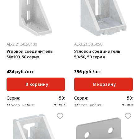
AL-3.21.50.50100
AL-3.21.50.5050
Угловой соединитель
Угловой соединитель
50x100, 50 серия
50x50, 50 серия
484 руб./шт
396 руб./шт
В корзину
В корзину
Серия:
50;
Серия:
50;
Масса, кг/шт:
0,227
Масса, кг/шт:
0,084