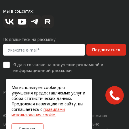
Мы в соцсетях:
Подпишитесь на рассылку
Подписаться
Я даю
согласие
на получение рекламной и
информационной рассылки
Мы используем cookie для
Разработка сайта
улучшения предоставляемых услуг и
сбора статистических данных.
Продолжая навигацию по сайту, вы
соглашаетесь с
правилами
использования cookie.
© 2011-2026, Конструкционный профиль «Алюмика»
Вся информация на сайте имеет исключительно
Принять