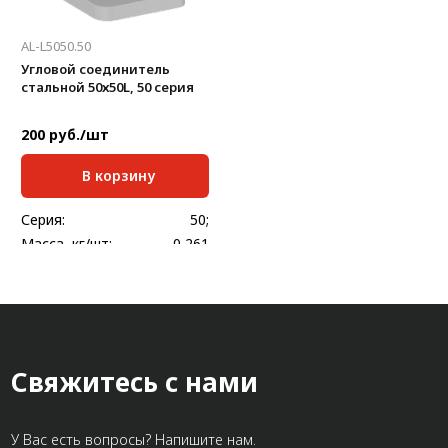
AL-L5050.50
Угловой соединитель
стальной 50х50L, 50 серия
200 руб./шт
В корзину
Серия:
50;
Масса, кг/шт:
0,261
Толщина, мм:
5
Свяжитесь с нами
У Вас есть вопросы? Напишите нам.