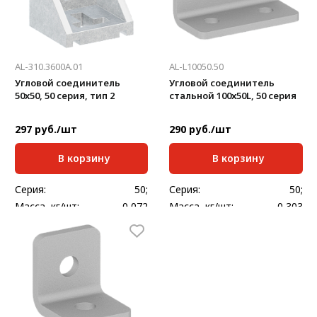
AL-310.3600A.01
AL-L10050.50
Угловой соединитель
Угловой соединитель
50x50, 50 серия, тип 2
стальной 100х50L, 50 серия
297 руб./шт
290 руб./шт
В корзину
В корзину
Серия:
50;
Серия:
50;
Масса, кг/шт:
0,072
Масса, кг/шт:
0,303
Толщина, мм:
5