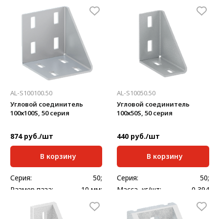
Масса, кг/шт:
0,435
Толщина, мм:
2,5
AL-S100100.50
AL-S10050.50
Угловой соединитель
Угловой соединитель
100х100S, 50 серия
100х50S, 50 серия
874 руб./шт
440 руб./шт
В корзину
В корзину
Серия:
50;
Серия:
50;
Размер паза:
10 мм;
Масса, кг/шт:
0,394
Масса, кг/шт:
0,691
Толщина, мм:
4
Толщина, мм:
4