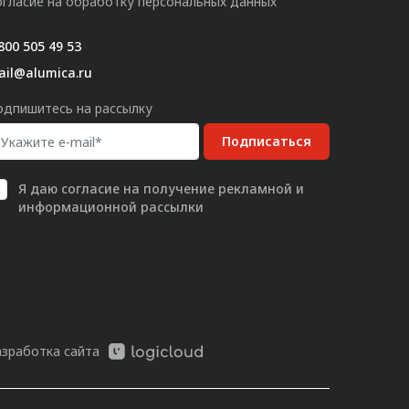
огласие на обработку персональных данных
800 505 49 53
ail@alumica.ru
одпишитесь на рассылку
Подписаться
Я даю
согласие
на получение рекламной и
информационной рассылки
азработка сайта