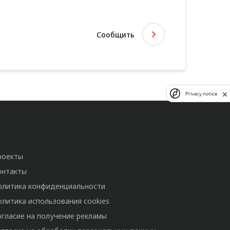
Сообщить
Privacy notice
роекты
онтакты
олитика конфиденциальности
олитика использования cookies
огласие на получение рекламы