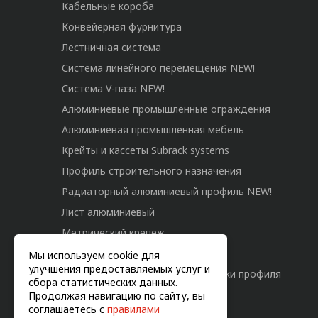
Кабельные короба
Конвейерная фурнитура
Лестничная система
Система линейного перемещения NEW!
Система V-паза NEW!
Алюминиевые промышленные ограждения
Алюминиевая промышленная мебель
Крейты и кассеты Subrack systems
Профиль строительного назначения
Радиаторный алюминиевый профиль NEW!
Лист алюминиевый
Метрический крепеж
Конструкции из профиля
Мы используем cookie для
улучшения предоставляемых услуг и
Услуги дополнительной обработки профиля
сбора статистических данных.
Продолжая навигацию по сайту, вы
соглашаетесь с
правилами