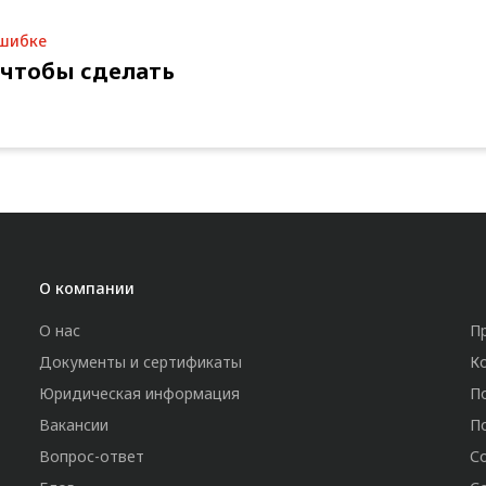
ошибке
 чтобы сделать
О компании
О нас
П
Документы и сертификаты
К
Юридическая информация
П
Вакансии
П
Вопрос-ответ
С