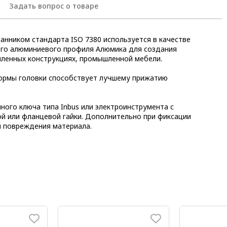
Задать вопрос о товаре
анником стандарта ISO 7380 используется в качестве
ого алюминиевого профиля Алюмика для создания
ленных конструкциях, промышленной мебели.
ормы головки способствует лучшему прижатию
ного ключа типа Inbus или электроинструмента с
ой или фланцевой гайки. Дополнительно при фиксации
 повреждения материала.