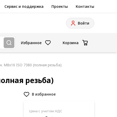
Сервис и поддержка
Проекты
Контакты
Войти
Избранное
Корзина
ан. М8x16 ISO 7380 (полная резьба)
полная резьба)
В избранное
Цена с учетом НДС