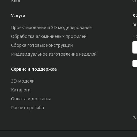
Блог
С
Услуги
8 
m
Проектирование и 3D моделирование
Обработка алюминиевых профилей
П
Сборка готовых конструкций
Индивидуальное изготовление изделий
Сервис и поддержка
3D-модели
Каталоги
Оплата и доставка
Расчет прогиба
Р