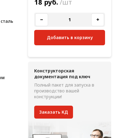
18 руб.
/шт
 сталь
Добавить в корзину
Конструкторская
документация под ключ
ом
Полный пакет для запуска в
производство вашей
конструкции!
Заказать КД