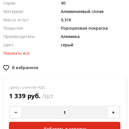
Серия:
40
Материал:
Алюминиевый сплав
Масса, кг/шт:
0,316
Покрытие:
Порошковая покраска
Производитель:
Алюмика
Цвет:
серый
Показать все
В избранное
Цена с учетом НДС
1 339 руб.
/шт
Добавить в корзину