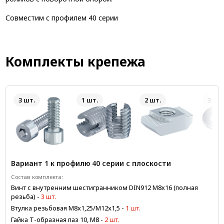
Совместим с профилем 40 серии
Комплекты крепежа
3 шт.
1 шт.
2 шт.
3 шт.
Вариант 1 к профилю 40 серии с плоскости
Состав комплекта:
Винт с внутренним шестигранником DIN912 М8х16 (полная
резьба)
-
3 шт.
Втулка резьбовая М8x1,25/М12x1,5
-
1 шт.
Гайка Т-образная паз 10, М8
-
2 шт.