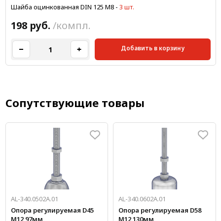
Шайба оцинкованная DIN 125 М8
-
3 шт.
198 руб.
/компл.
Добавить в корзину
Сопутствующие товары
AL-340.0502A.01
AL-340.0602A.01
Опора регулируемая D45
Опора регулируемая D58
M12 97мм
M12 130мм