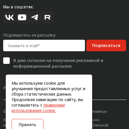
Мы в соцсетях:
Подпишитесь на рассылку
Подписаться
Я даю
согласие
на получение рекламной и
информационной рассылки
Мы используем cookie для
Разработка сайта
улучшения предоставляемых услуг и
сбора статистических данных.
Продолжая навигацию по сайту, вы
соглашаетесь с
правилами
использования cookie.
© 2011-2026, Конструкционный профиль «Алюмика»
Вся информация на сайте имеет исключительно
Принять
информационный характер и не является публичной