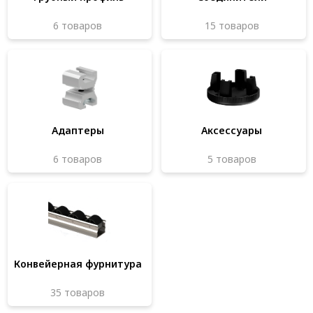
Система V-паза NEW!
6 товаров
15 товаров
Алюминиевые промышленные ограждения
Алюминиевая промышленная мебель
Крейты и кассеты Subrack systems
Профиль строительного назначения
Адаптеры
Аксессуары
Радиаторный алюминиевый профиль NEW!
6 товаров
5 товаров
Лист алюминиевый
Метрический крепеж
Конструкции из профиля
Услуги дополнительной обработки профиля
Конвейерная фурнитура
35 товаров