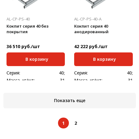
AL-CP-PS-40
AL-CP-PS-40-A
Кокпит серия 40 без
Кокпит серия 40
покрытия
анодированный
36 510 руб./шт
42 222 руб./шт
В корзину
В корзину
Серия:
40;
Серия:
40;
Масса, кг/шт:
31
Масса, кг/шт:
31
Показать еще
1
2