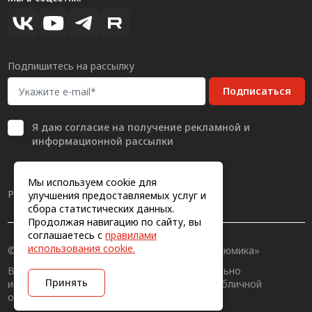
Подпишитесь на рассылку
Подписаться
Я даю
согласие
на получение рекламной и
информационной рассылки
Мы используем cookie для
Разработка сайта
улучшения предоставляемых услуг и
сбора статистических данных.
Продолжая навигацию по сайту, вы
соглашаетесь с
правилами
использования cookie.
© 2011-2026, Конструкционный профиль «Алюмика»
Вся информация на сайте имеет исключительно
Принять
информационный характер и не является публичной
офертой