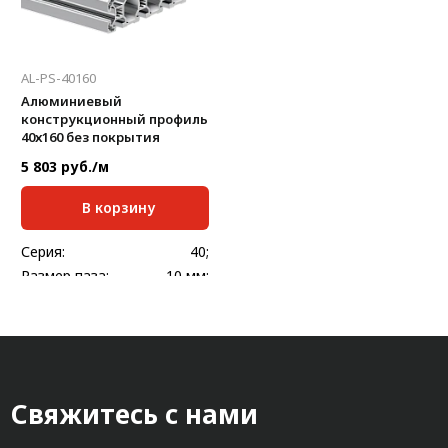
AL-PS-40160
Алюминиевый
конструкционный профиль
40х160 без покрытия
5 803 руб./м
В корзину
Серия:
40;
Размер паза:
10 мм;
Сечение профиля,
40х160
мм:
Стандартная длина,
6000
мм:
Масса, кг/м:
5,467
Свяжитесь с нами