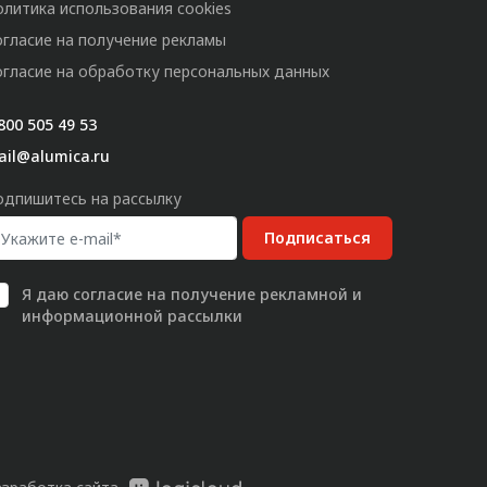
олитика использования cookies
огласие на получение рекламы
огласие на обработку персональных данных
800 505 49 53
ail@alumica.ru
одпишитесь на рассылку
Подписаться
Я даю
согласие
на получение рекламной и
информационной рассылки