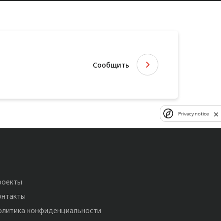
Сообщить
Privacy notice
роекты
онтакты
олитика конфиденциальности