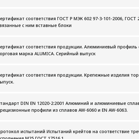
ертификат соответствия ГОСТ Р МЭК 602 97-3-101-2006, ГОСТ 
вязанные с ним вставные блоки
ертификат соответствия продукции. Алюминиевый профиль 
орговая марка ALUMICA. Серийный выпуск
ертификат соответствия продукции. Крепежные изделия то
ыпуск.
тандарт DIN EN 12020-2:2001 Алюминий и алюминиевые спла
рецизионные профили из сплавов AW-6060 и EN AW-6063.
ротокол испытаний Испытаний крейтов на соответствие тр
сполнения М25 ГОСТ 17516.1