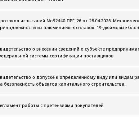
ротокол испытаний No92440-ПРГ_26 от 28.04.2026. Механичес
ринадлежности из алюминиевых сплавов: 19-дюймовые блоч
видетельство о внесении сведений о субъекте предпринимат
едеральной системы сертификации поставщиков
видетельство о допуске к определенному виду или видам р
а безопасность объектов капитального строительства.
егламент работы с претензиями покупателей