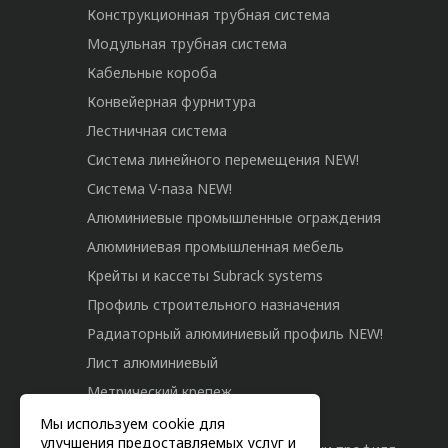
Конструкционная трубная система
Модульная трубная система
Кабельные короба
Конвейерная фурнитура
Лестничная система
Система линейного перемещения NEW!
Система V-паза NEW!
Алюминиевые промышленные ограждения
Алюминиевая промышленная мебель
Крейты и кассеты Subrack systems
Профиль строительного назначения
Радиаторный алюминиевый профиль NEW!
Лист алюминиевый
Метрический крепеж
Конструкции из профиля
Мы используем cookie для
улучшения предоставляемых услуг и