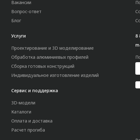
Вакансии
П
Вопрос-ответ
С
Блог
С
Услуги
8 
m
Проектирование и 3D моделирование
Обработка алюминиевых профилей
П
Сборка готовых конструкций
Индивидуальное изготовление изделий
Сервис и поддержка
3D-модели
Каталоги
Оплата и доставка
Расчет прогиба