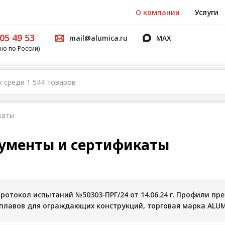
О компании
Услуги
05 49 53
mail@alumica.ru
MAX
но по России)
каты
ументы и сертификаты
ротокол испытаний №50303-ПРГ/24 от 14.06.24 г. Профили п
плавов для ограждающих конструкций, торговая марка ALU