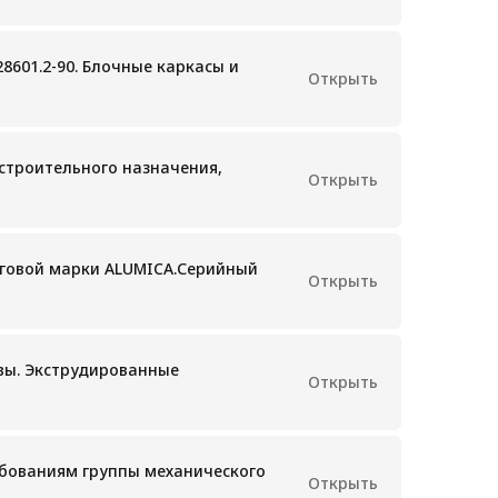
28601.2-90. Блочные каркасы и
Открыть
строительного назначения,
Открыть
рговой марки ALUMICA.Серийный
Открыть
вы. Экструдированные
Открыть
ебованиям группы механического
Открыть