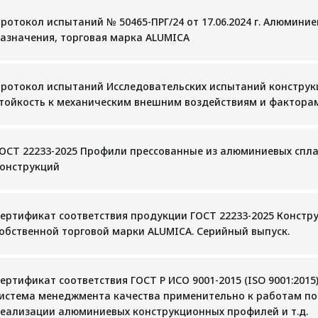
ротокол испытаний № 50465-ПРГ/24 от 17.06.2024 г. Алюмин
азначения, торговая марка ALUMICA
ротокол испытаний Исследовательских испытаний конструк
тойкость к механическим внешним воздействиям и факторам
ОСТ 22233-2025 Профили прессованные из алюминиевых спл
онструкций
ертификат соответствия продукции ГОСТ 22233-2025 Конст
обственной торговой марки ALUMICA. Серийный выпуск.
ертификат соответствия ГОСТ Р ИСО 9001-2015 (ISO 9001:2015
истема менеджмента качества применительно к работам по 
еализации алюминиевых конструкционных профилей и т.д.