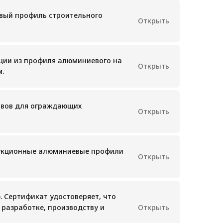
иевый профиль строительного
Открыть
ции из профиля алюминиевого на
Открыть
.
авов для ограждающих
Открыть
рукционные алюминиевые профили
Открыть
). Сертификат удостоверяет, что
разработке, производству и
Открыть