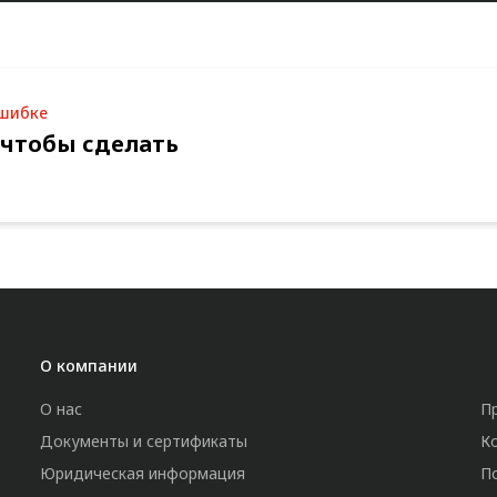
ошибке
 чтобы сделать
О компании
О нас
П
Документы и сертификаты
К
Юридическая информация
П