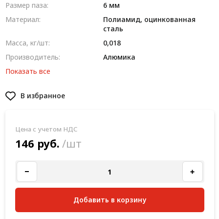
Размер паза:
6 мм
Материал:
Полиамид, оцинкованная
сталь
Масса, кг/шт:
0,018
Производитель:
Алюмика
Показать все
В избранное
Цена с учетом НДС
146 руб.
/шт
Добавить в корзину