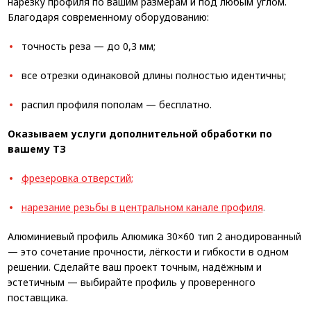
нарезку профиля по вашим размерам и под любым углом.
Благодаря современному оборудованию:
точность реза — до 0,3 мм;
все отрезки одинаковой длины полностью идентичны;
распил профиля пополам — бесплатно.
Оказываем услуги дополнительной обработки по
вашему ТЗ
фрезеровка отверстий;
н
а
резание резьбы в центральном канале профиля
.
Алюминиевый профиль Алюмика 30×60 тип 2 анодированный
— это сочетание прочности, лёгкости и гибкости в одном
решении. Сделайте ваш проект точным, надёжным и
эстетичным — выбирайте профиль у проверенного
поставщика.