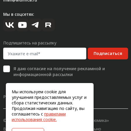
Мы в соцсетях:
Подпишитесь на рассылку
Подписаться
Я даю
согласие
на получение рекламной и
информационной рассылки
Мы используем cookie для
Разработка сайта
улучшения предоставляемых услуг и
сбора статистических данных.
Продолжая навигацию по сайту, вы
соглашаетесь с
правилами
использования cookie.
© 2011-2026, Конструкционный профиль «Алюмика»
Вся информация на сайте имеет исключительно