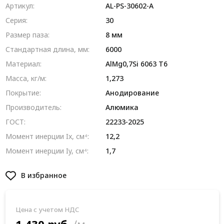
Артикул:
AL-PS-30602-A
Серия:
30
Размер паза:
8 мм
Стандартная длина, мм:
6000
Материал:
AlMg0,7Si 6063 Т6
Масса, кг/м:
1,273
Покрытие:
Анодирование
Производитель:
Алюмика
ГОСТ:
22233-2025
Момент инерции Ix, см⁴:
12,2
Момент инерции Iy, см⁴:
1,7
В избранное
Цена с учетом НДС