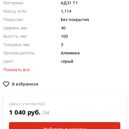
Материал:
AД31 T1
Масса, кг/м:
1,114
Покрытие:
Без покрытия
Ширина, мм:
40
Высота, мм:
100
Толщина, мм:
3
Производитель:
Алюмика
Цвет:
серый
Показать все
В избранное
Цена с учетом НДС
1 040 руб.
/м