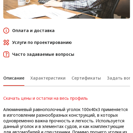
Оплата и доставка
Услуги по проектированию
Часто задаваемые вопросы
Описание
Характеристики
Сертификаты
Задать вопр
Скачать цены и остатки на весь профиль
Алюминиевый равнополочный уголок 100х40х3 применяется
в изготовлении разнообразных конструкций, в которых
одновременно важна прочность и легкость. Используется
данный уголок и в элементах судов, и как комплектующие
для автомобилей и спецтехники. Помимо прочего уголки из