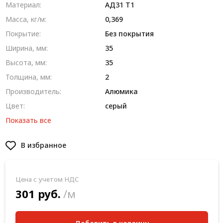
Материал:
AД31 T1
Масса, кг/м:
0,369
Покрытие:
Без покрытия
Ширина, мм:
35
Высота, мм:
35
Толщина, мм:
2
Производитель:
Алюмика
Цвет:
серый
Показать все
В избранное
Цена с учетом НДС
301 руб.
/м