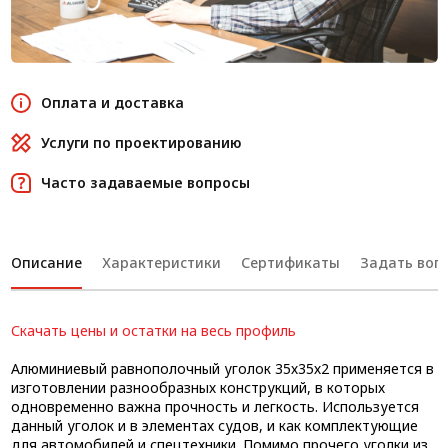
Оплата и доставка
Услуги по проектированию
Часто задаваемые вопросы
Описание
Характеристики
Сертификаты
Задать вопр
Скачать цены и остатки на весь профиль
Алюминиевый равнополочный уголок 35х35х2 применяется в
изготовлении разнообразных конструкций, в которых
одновременно важна прочность и легкость. Используется
данный уголок и в элементах судов, и как комплектующие
для автомобилей и спецтехники. Помимо прочего уголки из