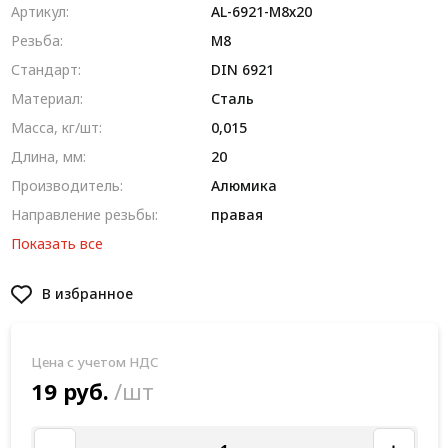
Артикул:
AL-6921-M8х20
Резьба:
М8
Стандарт:
DIN 6921
Материал:
Сталь
Масса, кг/шт:
0,015
Длина, мм:
20
Производитель:
Алюмика
Направление резьбы:
правая
Показать все
В избранное
Цена с учетом НДС
19 руб.
/шт