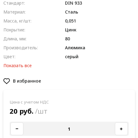
Стандарт:
DIN 933
Материал:
Сталь
Масса, кг/шт:
0,051
Покрытие:
Цинк
Длина, мм:
80
Производитель:
Алюмика
Цвет:
серый
Показать все
В избранное
Цена с учетом НДС
20 руб.
/шт