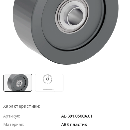
Система V-паза NEW!
Алюминиевые промышленные ограждения
Алюминиевая промышленная мебель
Крейты и кассеты Subrack systems
Профиль строительного назначения
Радиаторный алюминиевый профиль NEW!
Лист алюминиевый
Метрический крепеж
Конструкции из профиля
Характеристики:
Услуги дополнительной обработки профиля
Артикул:
AL-391.0500A.01
Материал:
ABS пластик