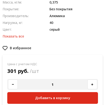
Масса, кг/м:
0,375
Покрытие:
Без покрытия
Производитель:
Алюмика
Нагрузка, кг:
40
Цвет:
серый
Показать все
В избранное
Цена с учетом НДС
301 руб.
/шт
Добавить в корзину