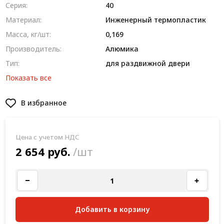
Серия:
40
Материал:
Инженерный термопластик
Масса, кг/шт:
0,169
Производитель:
Алюмика
Тип:
для раздвижной двери
Показать все
В избранное
Цена с учетом НДС
2 654 руб.
/шт
Добавить в корзину