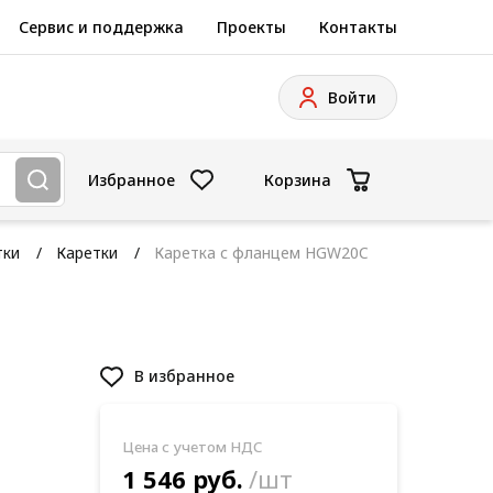
Сервис и поддержка
Проекты
Контакты
Войти
Избранное
Корзина
тки
Каретки
Каретка с фланцем HGW20C
В избранное
Цена с учетом НДС
1 546 руб.
/шт