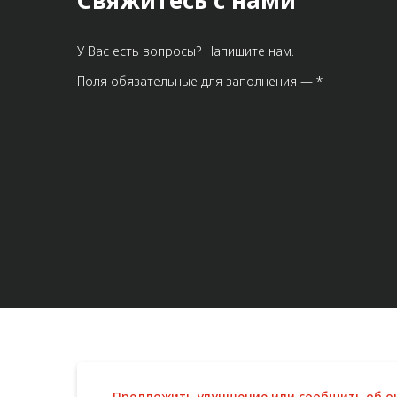
Свяжитесь с нами
У Вас есть вопросы? Напишите нам.
Поля обязательные для заполнения — *
Предложить улучшение или сообщить об 