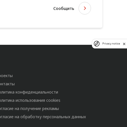
Сообщить
Privacy notice
роекты
онтакты
олитика конфиденциальности
олитика использования cookies
огласие на получение рекламы
огласие на обработку персональных данных