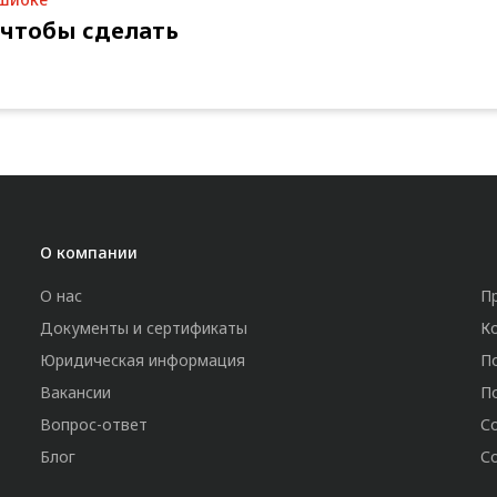
 чтобы сделать
О компании
О нас
П
Документы и сертификаты
К
Юридическая информация
П
Вакансии
П
Вопрос-ответ
С
Блог
С