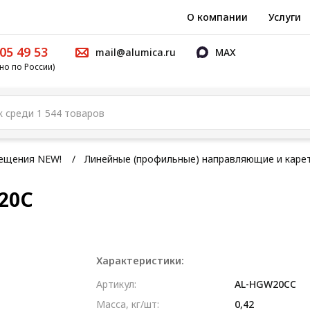
О компании
Услуги
05 49 53
mail@alumica.ru
MAX
но по России)
мещения NEW!
Линейные (профильные) направляющие и каре
20C
Характеристики:
Артикул:
AL-HGW20CC
Масса, кг/шт:
0,42