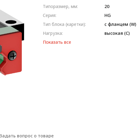
Типоразмер, мм:
20
Серия:
HG
Тип блока (каретки):
с фланцем (W)
Нагрузка:
высокая (С)
Показать все
Задать вопрос о товаре