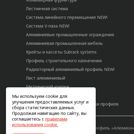
Лестничная система
Система линейного перемещения NEW!
Система V-паза NEW!
Алюминиевые промышленные ограждения
Алюминиевая промышленная мебель
Крейты и кассеты Subrack systems
Профиль строительного назначения
Радиаторный алюминиевый профиль NEW!
Лист алюминиевый
Метрический крепеж
Конструкции из профиля
Мы используем cookie для
улучшения предоставляемых услуг и
Услуги дополнительной обработки профиля
сбора статистических данных.
Продолжая навигацию по сайту, вы
соглашаетесь с
правилами
использования cookie.
© 2011-2026, Конструкционный профиль «Алюмика