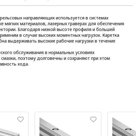
 рельсовых направляющих используется в системах
е мягких материалов, лазерных граверах для обеспечения
ектории. Благодаря низкой высоте профиля и большей
именим в случае высоких моментных нагрузок. Каретка
обна выдерживать высокие рабочие нагрузки в течение
еского обслуживания в нормальных условиях
 смазки, поэтому долговечны и сохраняют при этом
авность хода.