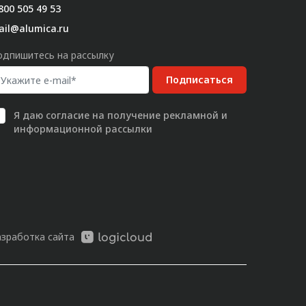
800 505 49 53
ail@alumica.ru
одпишитесь на рассылку
Подписаться
Я даю
согласие
на получение рекламной и
информационной рассылки
азработка сайта