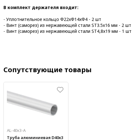
В комплект держателя входит:
- Уплотнительное кольцо Ф22хФ14хФ4 - 2 шт
- Винт (саморез) из нержавеющей стали ST3.5х16 мм - 2 шт
- Винт (саморез) из нержавеющей стали ST4,8х19 мм - 1 шт
Сопутствующие товары
AL-40х3-А
Труба алюминиевая D40x3