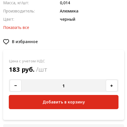
Масса, кг/шт:
0,014
Производитель:
Алюмика
Цвет:
черный
Показать все
В избранное
Цена с учетом НДС
183 руб.
/шт
Добавить в корзину