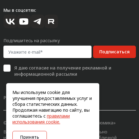
Мы в соцсетях:
Подпишитесь на рассылку
Подписаться
Я даю
согласие
на получение рекламной и
информационной рассылки
Мы используем cookie для
Разработка сайта
улучшения предоставляемых услуг и
сбора статистических данных.
Продолжая навигацию по сайту, вы
соглашаетесь с
правилами
использования cookie.
© 2011-2026, Конструкционный профиль «Алюмика»
Вся информация на сайте имеет исключительно
Принять
информационный характер и не является публичной