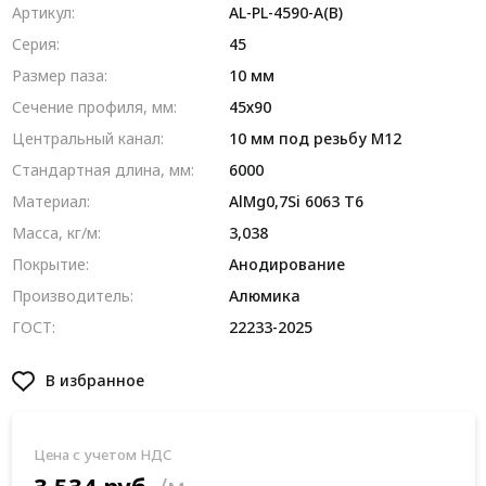
Артикул:
AL-PL-4590-A(B)
Серия:
45
Размер паза:
10 мм
Сечение профиля, мм:
45х90
Центральный канал:
10 мм под резьбу М12
Стандартная длина, мм:
6000
Материал:
AlMg0,7Si 6063 Т6
Масса, кг/м:
3,038
Покрытие:
Анодирование
Производитель:
Алюмика
ГОСТ:
22233-2025
В избранное
Цена с учетом НДС