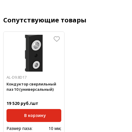
Сопутствующие товары
AL-D9.8D17
Кондуктор сверлильный
паз 10 (универсальный)
19 520 руб./шт
В корзину
Размер паза:
10 мм;