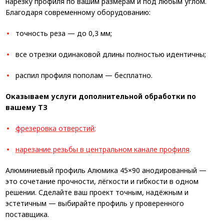
нарезку профиля по вашим размерам и под любым углом.
Благодаря современному оборудованию:
точность реза — до 0,3 мм;
все отрезки одинаковой длины полностью идентичны;
распил профиля пополам — бесплатно.
Оказываем услуги дополнительной обработки по
вашему ТЗ
фрезеровка отверстий
;
н
а
резание резьбы в центральном канале профиля
.
Алюминиевый профиль Алюмика 45×90 анодированный —
это сочетание прочности, лёгкости и гибкости в одном
решении. Сделайте ваш проект точным, надёжным и
эстетичным — выбирайте профиль у проверенного
поставщика.