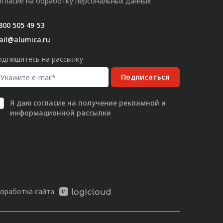
огласие на обработку персональных данных
800 505 49 53
ail@alumica.ru
одпишитесь на рассылку
Подписаться
Я даю
согласие
на получение рекламной и
информационной рассылки
азработка сайта