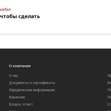
ошибке
 чтобы сделать
О компании
О нас
П
Документы и сертификаты
К
Юридическая информация
П
Вакансии
П
Вопрос-ответ
С