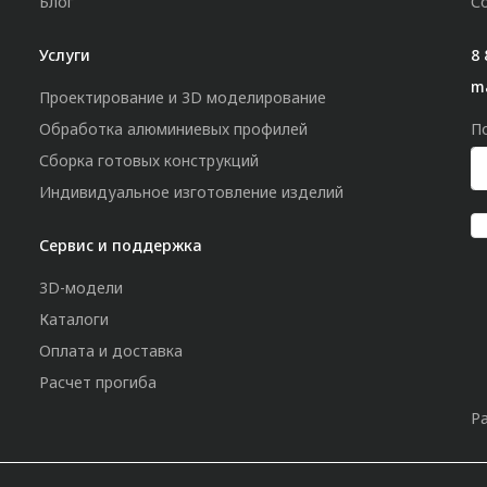
Блог
С
Услуги
8 
m
Проектирование и 3D моделирование
Обработка алюминиевых профилей
П
Сборка готовых конструкций
Индивидуальное изготовление изделий
Сервис и поддержка
3D-модели
Каталоги
Оплата и доставка
Расчет прогиба
Р