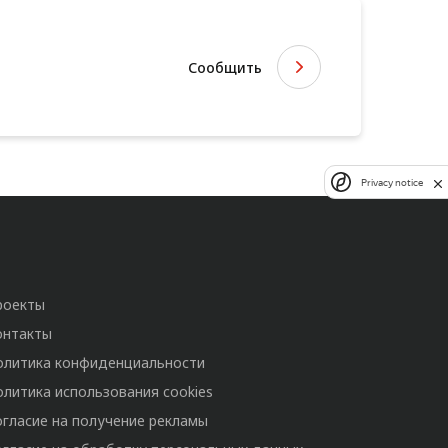
Сообщить
Privacy notice
роекты
онтакты
олитика конфиденциальности
олитика использования cookies
огласие на получение рекламы