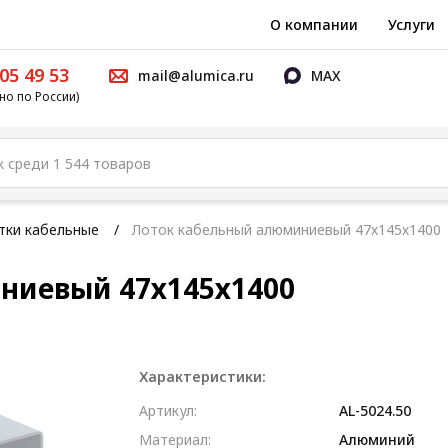
О компании
Услуги
05 49 53
mail@alumica.ru
MAX
но по России)
тки кабельные
Лоток кабельный алюминиевый 47х145х1400
ниевый 47х145х1400
Характеристики:
Артикул:
AL-5024.50
Материал:
Алюминий