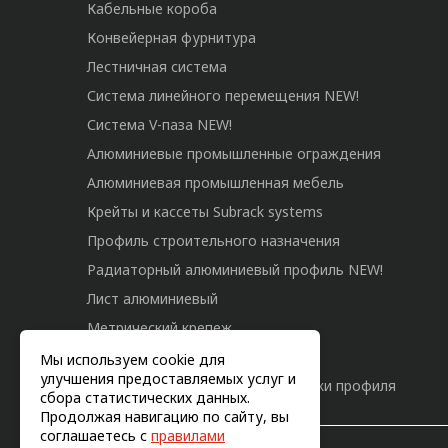
Кабельные короба
Конвейерная фурнитура
Лестничная система
Система линейного перемещения NEW!
Система V-паза NEW!
Алюминиевые промышленные ограждения
Алюминиевая промышленная мебель
Крейты и кассеты Subrack systems
Профиль строительного назначения
Радиаторный алюминиевый профиль NEW!
Лист алюминиевый
Метрический крепеж
Конструкции из профиля
Мы используем cookie для
улучшения предоставляемых услуг и
Услуги дополнительной обработки профиля
сбора статистических данных.
Продолжая навигацию по сайту, вы
соглашаетесь с
правилами