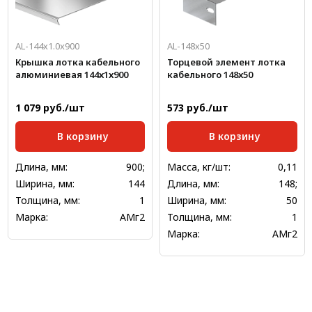
AL-144х1.0x900
AL-148х50
Крышка лотка кабельного
Торцевой элемент лотка
алюминиевая 144х1х900
кабельного 148х50
1 079 руб./шт
573 руб./шт
В корзину
В корзину
Длина, мм:
900;
Масса, кг/шт:
0,11
Ширина, мм:
144
Длина, мм:
148;
Толщина, мм:
1
Ширина, мм:
50
Марка:
АМг2
Толщина, мм:
1
Марка:
АМг2