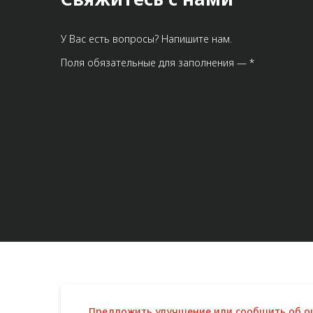
У Вас есть вопросы? Напишите нам.
Поля обязательные для заполнения — *
Предложить улучшение или сообщить об 