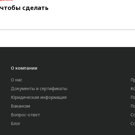
 чтобы сделать
О компании
О нас
П
Документы и сертификаты
К
Юридическая информация
П
Вакансии
П
Вопрос-ответ
С
Блог
С