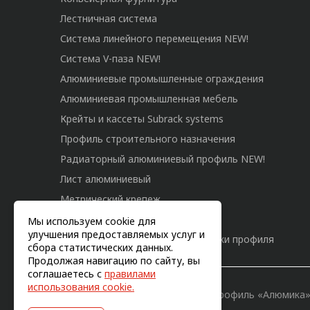
Лестничная система
Система линейного перемещения NEW!
Система V-паза NEW!
Алюминиевые промышленные ограждения
Алюминиевая промышленная мебель
Крейты и кассеты Subrack systems
Профиль строительного назначения
Радиаторный алюминиевый профиль NEW!
Лист алюминиевый
Метрический крепеж
Конструкции из профиля
Мы используем cookie для
улучшения предоставляемых услуг и
Услуги дополнительной обработки профиля
сбора статистических данных.
Продолжая навигацию по сайту, вы
соглашаетесь с
правилами
использования cookie.
© 2011-2026, Конструкционный профиль «Алюмика