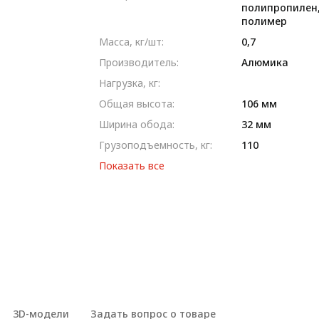
полипропилен
полимер
Масса, кг/шт:
0,7
Производитель:
Алюмика
Нагрузка, кг:
Общая высота:
106 мм
Ширина обода:
32 мм
Грузоподъемность, кг:
110
Показать все
3D-модели
Задать вопрос о товаре