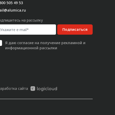
800 505 49 53
ail@alumica.ru
одпишитесь на рассылку
Подписаться
Я даю
согласие
на получение рекламной и
информационной рассылки
азработка сайта