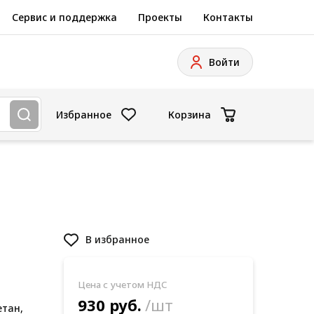
Сервис и поддержка
Проекты
Контакты
Войти
Избранное
Корзина
В избранное
Цена с учетом НДС
930 руб.
/шт
етан,