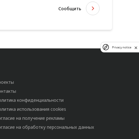
Сообщить
Privacy notice
роекты
онтакты
олитика конфиденциальности
олитика использования cookies
огласие на получение рекламы
огласие на обработку персональных данных