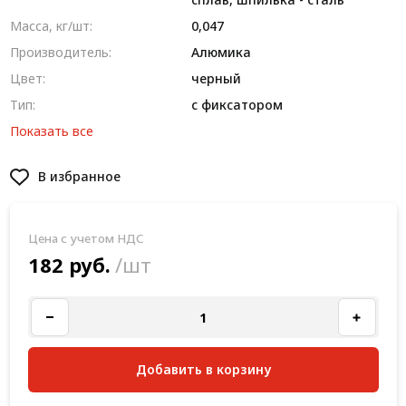
Масса, кг/шт:
0,047
Производитель:
Алюмика
Цвет:
черный
Тип:
с фиксатором
Показать все
В избранное
Цена с учетом НДС
182 руб.
/шт
Добавить в корзину