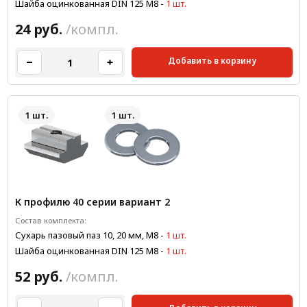
Шайба оцинкованная DIN 125 М8
-
1 шт.
24 руб.
/компл.
Добавить в корзину
1 шт.
1 шт.
К профилю 40 серии вариант 2
Состав комплекта:
Сухарь пазовый паз 10, 20 мм, М8
-
1 шт.
Шайба оцинкованная DIN 125 М8
-
1 шт.
52 руб.
/компл.