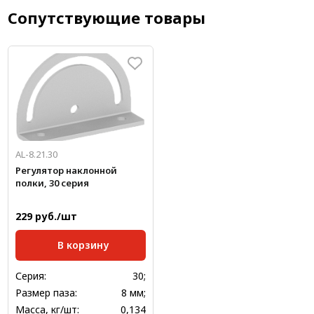
Сопутствующие товары
AL-8.21.30
Регулятор наклонной
полки, 30 серия
229 руб./шт
В корзину
Серия:
30;
Размер паза:
8 мм;
Масса, кг/шт:
0,134