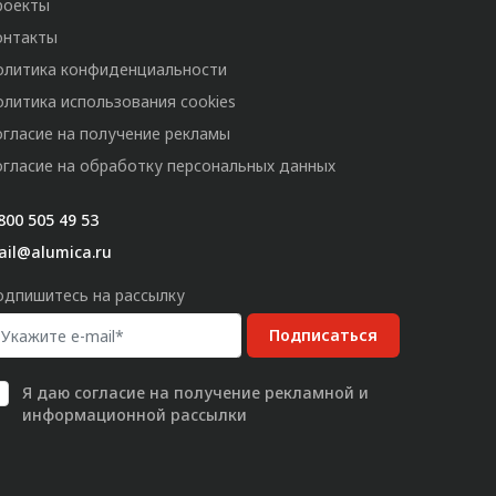
роекты
онтакты
олитика конфиденциальности
олитика использования cookies
огласие на получение рекламы
огласие на обработку персональных данных
800 505 49 53
ail@alumica.ru
одпишитесь на рассылку
Подписаться
Я даю
согласие
на получение рекламной и
информационной рассылки