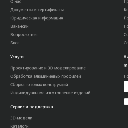
О нас
П
Документы и сертификаты
К
Юридическая информация
П
Вакансии
П
Вопрос-ответ
С
Блог
С
Услуги
8 
m
Проектирование и 3D моделирование
Обработка алюминиевых профилей
П
Сборка готовых конструкций
Индивидуальное изготовление изделий
Сервис и поддержка
3D-модели
Каталоги