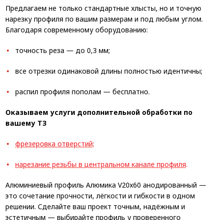
Предлагаем не только стандартные хлысты, но и точную
нарезку профиля по вашим размерам и под любым углом.
Благодаря современному оборудованию:
точность реза — до 0,3 мм;
все отрезки одинаковой длины полностью идентичны;
распил профиля пополам — бесплатно.
Оказываем услуги дополнительной обработки по
вашему ТЗ
фрезеровка отверстий;
н
а
резание резьбы в центральном канале профиля
.
Алюминиевый профиль Алюмика V20х60 анодированный —
это сочетание прочности, лёгкости и гибкости в одном
решении. Сделайте ваш проект точным, надёжным и
эстетичным — выбирайте профиль у проверенного