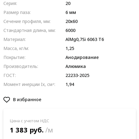
Серия:
20
Размер паза:
6 мм
Сечение профиля, мм:
20х60
Стандартная длина, мм:
6000
Материал:
AlMg0,7Si 6063 Т6
Масса, кг/м:
1,25
Покрытие:
Анодирование
Производитель:
Алюмика
ГОСТ:
22233-2025
Момент инерции Ix, см⁴:
1,94
В избранное
Цена с учетом НДС
1 383 руб.
/м