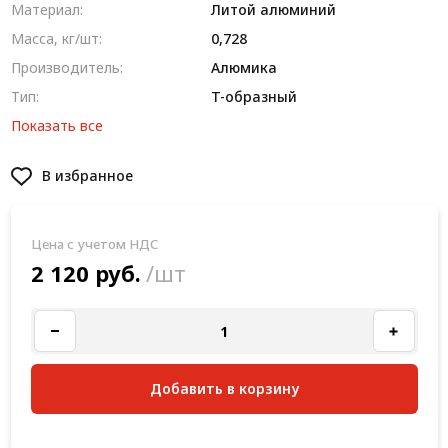
Материал:
Литой алюминий
Масса, кг/шт:
0,728
Производитель:
Алюмика
Тип:
T-образный
Показать все
В избранное
Цена с учетом НДС
2 120 руб.
/шт
Добавить в корзину