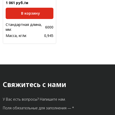
1 061 руб./м
В корзину
Стандартная длина,
6000
мм:
Масса, кг/м:
0,945
Свяжитесь с нами
У Вас есть вопросы? Напишите нам.
Поля обязательные для заполнения — *