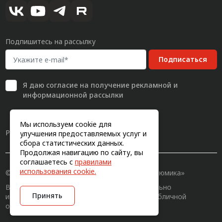
Подпишитесь на рассылку
Подписаться
Я даю
согласие
на получение рекламной и
информационной рассылки
Мы используем cookie для
Разработка сайта
улучшения предоставляемых услуг и
сбора статистических данных.
Продолжая навигацию по сайту, вы
соглашаетесь с
правилами
использования cookie.
© 2011-2026, Конструкционный профиль «Алюмика»
Вся информация на сайте имеет исключительно
Принять
информационный характер и не является публичной
офертой