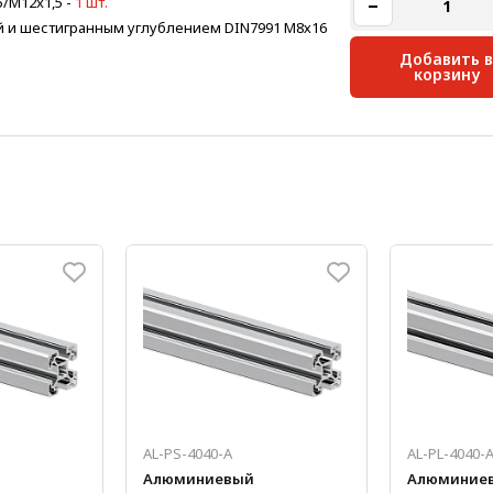
5/М12x1,5
-
1 шт.
ой и шестигранным углублением DIN7991 M8х16
Добавить в
корзину
AL-PS-4040-A
AL-PL-4040-
Алюминиевый
Алюминие