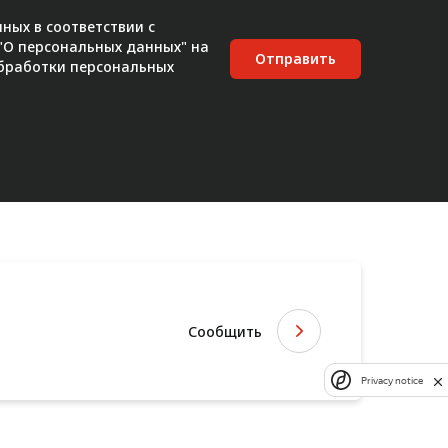
ных в соответствии с
 "О персональных данных" на
Отправить
бработки персональных
Сообщить
Privacy notice