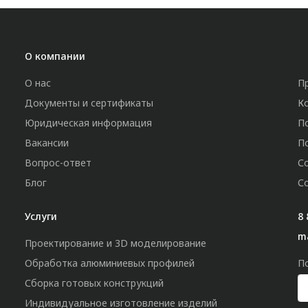
О компании
О нас
П
Документы и сертификаты
К
Юридическая информация
П
Вакансии
П
Вопрос-ответ
С
Блог
С
Услуги
8 
m
Проектирование и 3D моделирование
Обработка алюминиевых профилей
П
Сборка готовых конструкций
Индивидуальное изготовление изделий