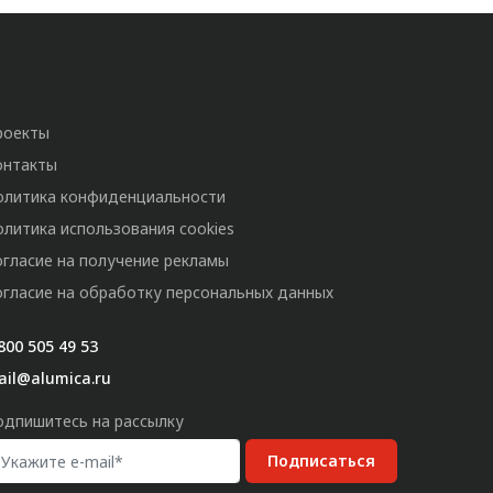
роекты
онтакты
олитика конфиденциальности
олитика использования cookies
огласие на получение рекламы
огласие на обработку персональных данных
800 505 49 53
ail@alumica.ru
одпишитесь на рассылку
Подписаться