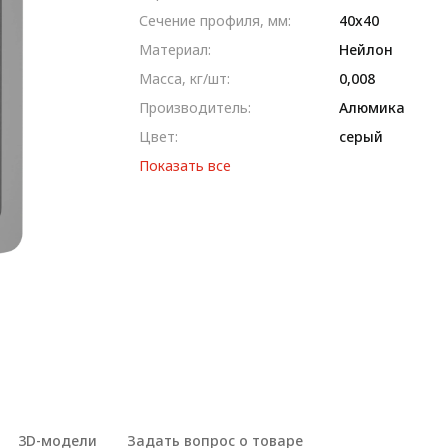
Сечение профиля, мм:
40x40
Материал:
Нейлон
Масса, кг/шт:
0,008
Производитель:
Алюмика
Цвет:
серый
Показать все
3D-модели
Задать вопрос о товаре