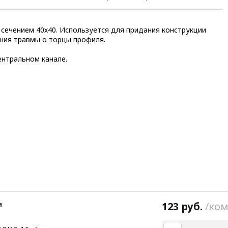
сечением 40х40. Используется для придания конструкции
ния травмы о торцы профиля.
ентральном канале.
и
123 руб.
/ком