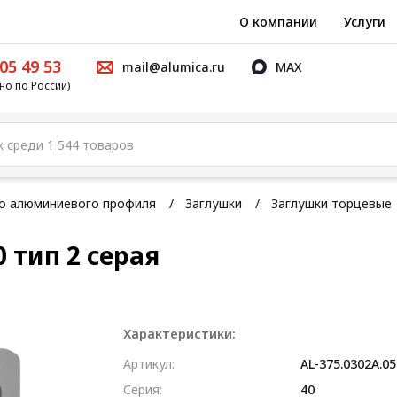
О компании
Услуги
05 49 53
mail@alumica.ru
MAX
но по России)
го алюминиевого профиля
Заглушки
Заглушки торцевые
 тип 2 серая
Характеристики:
Артикул:
AL-375.0302A.05
Серия:
40