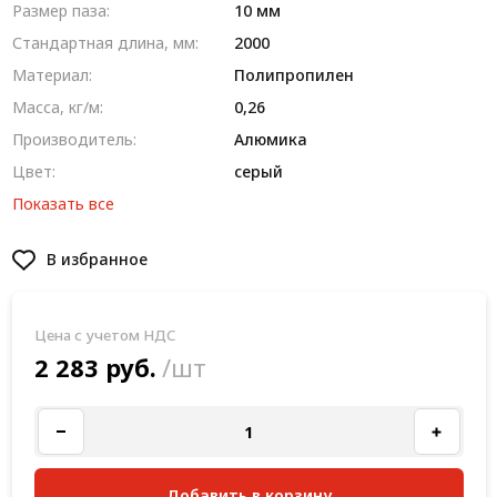
Размер паза:
10 мм
Стандартная длина, мм:
2000
Материал:
Полипропилен
Масса, кг/м:
0,26
Производитель:
Алюмика
Цвет:
серый
Показать все
В избранное
Цена с учетом НДС
2 283 руб.
/шт
Добавить в корзину