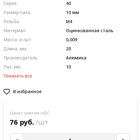
Серия:
40
Размер паза:
10 мм
Резьба:
М4
Материал:
Оцинкованная сталь
Масса, кг/шт:
0,009
Длина, мм:
20
Производитель:
Алюмика
Паз, мм:
10
Показать все
В избранное
Цена с учетом НДС
76 руб.
/шт