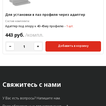
Для установки в паз профиля через адаптер
Состав комплекта:
Адаптер под опору к 40-45му профилю
-
1 шт.
443 руб.
/компл.
Добавить в корзину
Свяжитесь с нами
У Вас есть вопросы? Напишите нам.