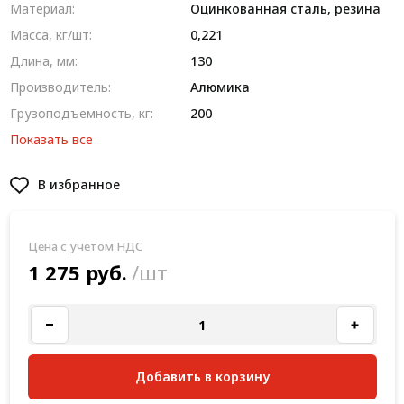
Материал:
Оцинкованная сталь, резина
Масса, кг/шт:
0,221
Длина, мм:
130
Производитель:
Алюмика
Грузоподъемность, кг:
200
Показать все
В избранное
Цена с учетом НДС
1 275 руб.
/шт
Добавить в корзину