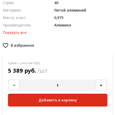
Серия:
40
Материал:
Литой алюминий
Масса, кг/шт:
0,975
Производитель:
Алюмика
Показать все
В избранное
Цена с учетом НДС
5 389 руб.
/шт
Добавить в корзину