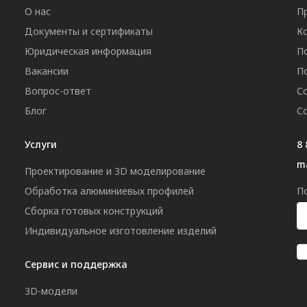
О нас
П
Документы и сертификаты
К
Юридическая информация
П
Вакансии
П
Вопрос-ответ
С
Блог
С
Услуги
8 
m
Проектирование и 3D моделирование
Обработка алюминиевых профилей
П
Сборка готовых конструкций
Индивидуальное изготовление изделий
Сервис и поддержка
3D-модели