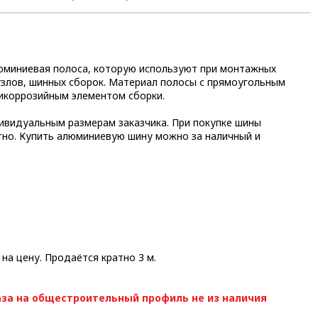
люминиевая полоса, которую используют при монтажных
узлов, шинных сборок. Материал полосы с прямоугольным
тикоррозийным элементом сборки.
ивидуальным размерам заказчика. При покупке шины
тно. Купить алюминиевую шину можно за наличный и
 на цену. Продаётся кратно 3 м.
за на общестроительный профиль не из наличия