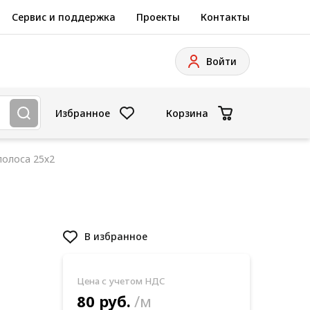
Сервис и поддержка
Проекты
Контакты
Войти
Избранное
Корзина
полоса 25х2
В избранное
Цена с учетом НДС
80 руб.
/м