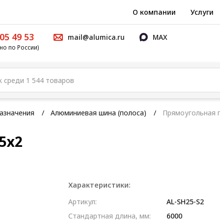
О компании
Услуги
05 49 53
mail@alumica.ru
MAX
но по России)
азначения
Алюминиевая шина (полоса)
Прямоугольная 
5х2
Характеристики:
Артикул:
AL-SH25-S2
Стандартная длина, мм:
6000