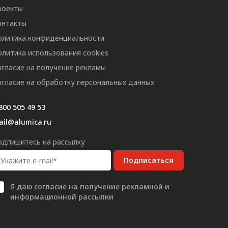
роекты
онтакты
олитика конфиденциальности
олитика использования cookies
огласие на получение рекламы
огласие на обработку персональных данных
800 505 49 53
ail@alumica.ru
одпишитесь на рассылку
Подписаться
Я даю
согласие
на получение рекламной и
информационной рассылки