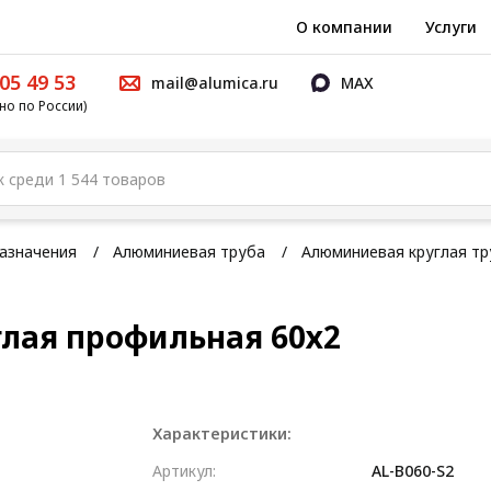
О компании
Услуги
05 49 53
mail@alumica.ru
MAX
но по России)
азначения
Алюминиевая труба
Алюминиевая круглая тр
лая профильная 60х2
Характеристики:
Артикул:
AL-B060-S2