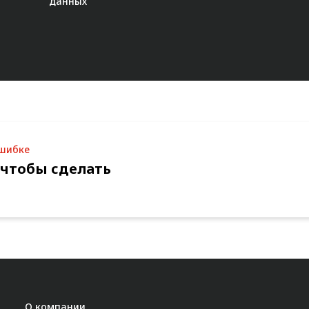
данных"
ошибке
 чтобы сделать
О компании