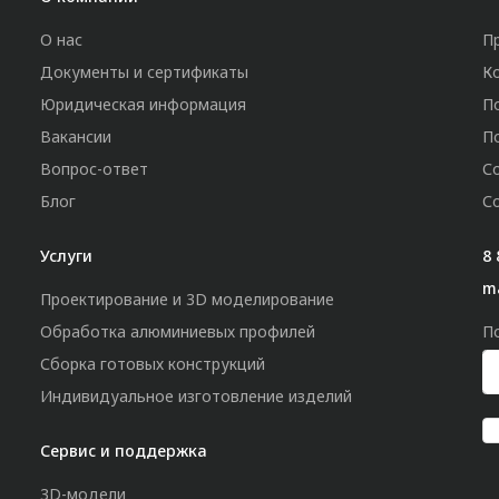
О нас
П
Документы и сертификаты
К
Юридическая информация
П
Вакансии
П
Вопрос-ответ
С
Блог
С
Услуги
8 
m
Проектирование и 3D моделирование
Обработка алюминиевых профилей
П
Сборка готовых конструкций
Индивидуальное изготовление изделий
Сервис и поддержка
3D-модели