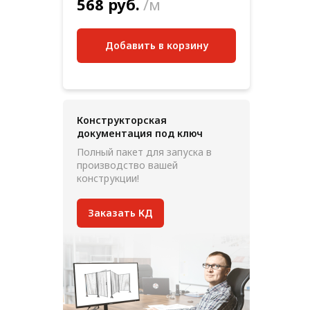
568 руб.
/м
Добавить в корзину
Конструкторская
документация под ключ
Полный пакет для запуска в
производство вашей
конструкции!
Заказать КД