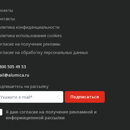
роекты
онтакты
олитика конфиденциальности
олитика использования cookies
огласие на получение рекламы
огласие на обработку персональных данных
800 505 49 53
ail@alumica.ru
одпишитесь на рассылку
Подписаться
Я даю
согласие
на получение рекламной и
информационной рассылки