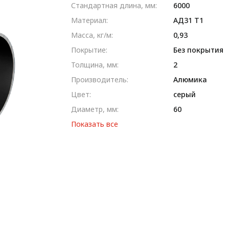
Стандартная длина, мм:
6000
Материал:
AД31 T1
Масса, кг/м:
0,93
Покрытие:
Без покрытия
Толщина, мм:
2
Производитель:
Алюмика
Цвет:
серый
Диаметр, мм:
60
Показать все