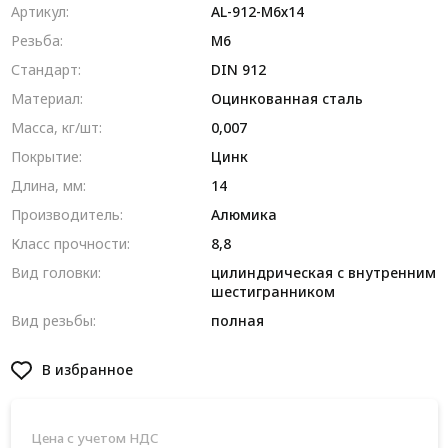
Артикул:
AL-912-M6х14
Резьба:
М6
Стандарт:
DIN 912
Материал:
Оцинкованная сталь
Масса, кг/шт:
0,007
Покрытие:
Цинк
Длина, мм:
14
Производитель:
Алюмика
Класс прочности:
8,8
Вид головки:
цилиндрическая с внутренним
шестигранником
Вид резьбы:
полная
В избранное
Цена с учетом НДС