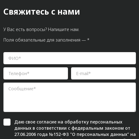
Свяжитесь с нами
У Вас есть вопросы? Напишите нам.
Поля обязательные для заполнения — *
Даю свое
согласие
на обработку персональных
данных в соответствии с федеральным законом от
27.06.2006 года №152-ФЗ "О персональных данных" на